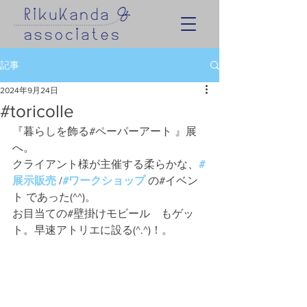
記事
2024年9月24日
#toricolle
『暮らしを飾る#ペーパーアート 』展
へ。
クライアント様が主催する柔らかな、
#
展示販売
 /
#ワークショップ
 の#イベン
ト であった(^^)。
お目当ての#壁掛けモビール　もゲッ
ト。早速アトリエに設る(^.^)！。