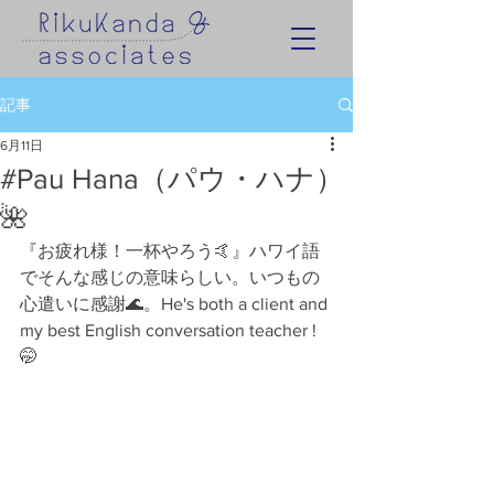
記事
6月11日
#Pau Hana（パウ・ハナ）
🌺
『お疲れ様！一杯やろう🤙』ハワイ語
でそんな感じの意味らしい。いつもの
心遣いに感謝🌊。He's both a client and 
my best English conversation teacher ! 
🤭