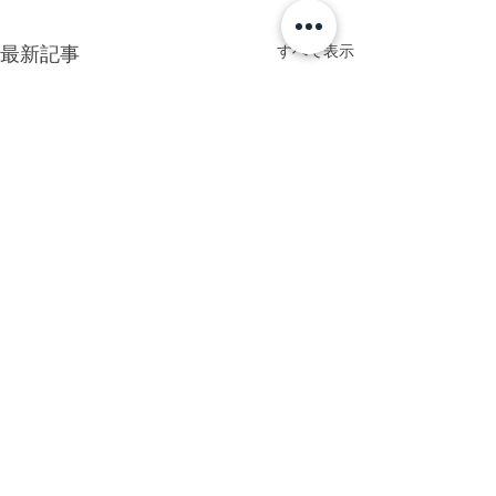
すべて表示
最新記事
header.all-comments