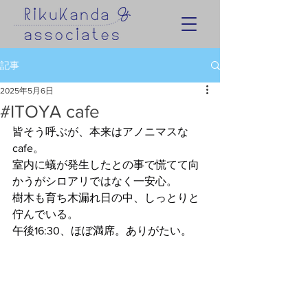
記事
2025年5月6日
#ITOYA cafe
皆そう呼ぶが、本来はアノニマスな
cafe。
室内に蟻が発生したとの事で慌てて向
かうがシロアリではなく一安心。
樹木も育ち木漏れ日の中、しっとりと
佇んでいる。
午後16:30、ほぼ満席。ありがたい。