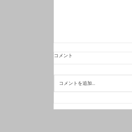
コメント
コメントを追加…
#CGではありません。