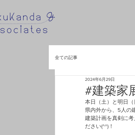
全ての記事
2024年6月29日
#建築家
本日（土）と明日（
県内外から、5人の
建築計画を真剣に考
ださい(^^)！