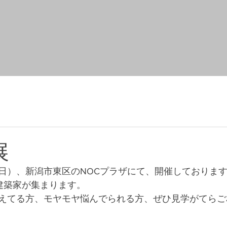
展
日）、新潟市東区のNOCプラザにて、開催しておりま
建築家が集まります。
えてる方、モヤモヤ悩んでられる方、ぜひ見学がてらご