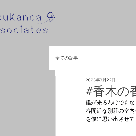
全ての記事
2025年3月22日
#香木の
誰が来るわけでもな
春間近な別荘の室内
を僕に思い出させて