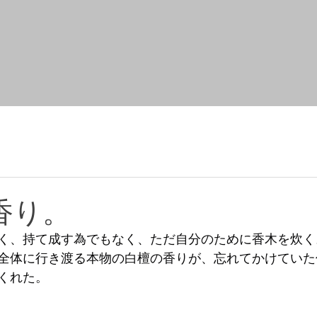
香り。
く、持て成す為でもなく、ただ自分のために香木を炊く
全体に行き渡る本物の白檀の香りが、忘れてかけていた
くれた。