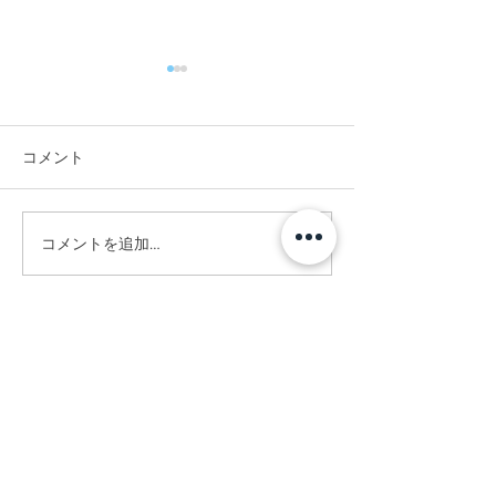
コメント
#竣工写真撮影
#CGではありません。
コメントを追加…