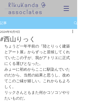
記事
2024年10月11日
#西山りっく
ちょうど一年半前の『陸とりっく建築
とアート展』からずっと居候してくれ
ていたこの子が、我がアトリエに正式
にくる運びとなった。
みょーに初めからここに馴染んでいた
のだから、当然の結果と思うし、改め
てこのご縁が嬉しい。これからもよろ
しく。
リックさんともまた何かコソコソやり
たいものだ。