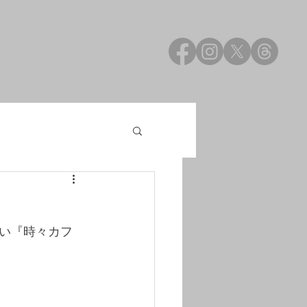
い『時々カフ