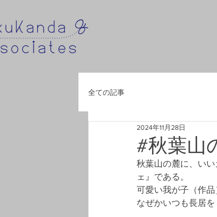
全ての記事
2024年11月28日
#秋葉山
秋葉山の麓に、いい
ェ』である。
可愛い我が子（作品
なぜかいつも長居を