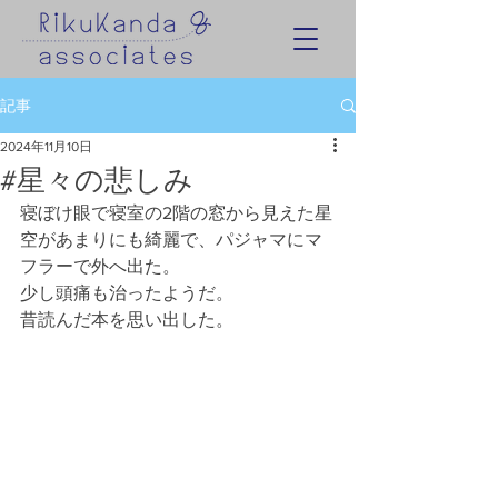
記事
2024年11月10日
#星々の悲しみ
寝ぼけ眼で寝室の2階の窓から見えた星
空があまりにも綺麗で、パジャマにマ
フラーで外へ出た。
少し頭痛も治ったようだ。
昔読んだ本を思い出した。