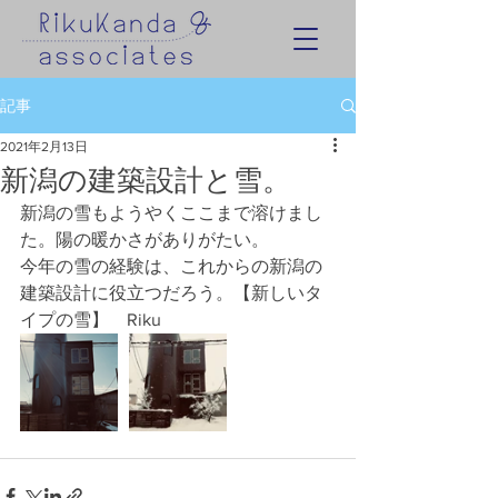
記事
2021年2月13日
新潟の建築設計と雪。
新潟の雪もようやくここまで溶けまし
た。陽の暖かさがありがたい。
今年の雪の経験は、これからの新潟の
建築設計に役立つだろう。【新しいタ
イプの雪】　Riku