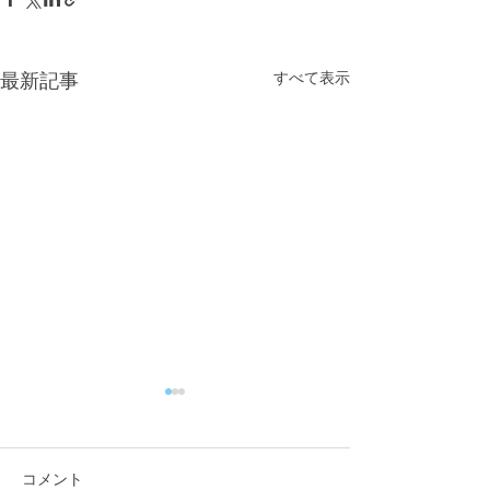
すべて表示
最新記事
コメント