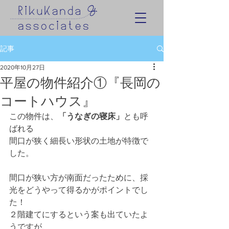
記事
2020年10月27日
平屋の物件紹介①『長岡の
コートハウス』
この物件は、
「うなぎの寝床」
とも呼
ばれる
間口が狭く細長い形状の土地が特徴で
した。
間口が狭い方が南面だったために、採
光をどうやって得るかがポイントでし
た！
２階建てにするという案も出ていたよ
うですが、