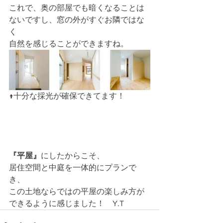
これで、奥の部屋でも暗くなることは
ないですし、窓の外がすぐお隣ではな
く
自然を感じることができますね。
↑十分な採光が確保できてます！
『平屋』
にしたからこそ、
居住空間と中庭を一体的にプランで
き、
この土地ならではの平屋の楽しみ方が
できるように感じました！　Y.T