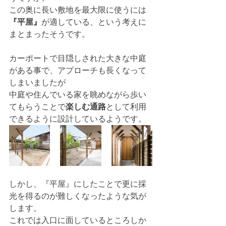
この奥に長い敷地を最大限に使うには
『平屋』
が適している、という考えに
まとまったそうです。
カーポートで目隠しされた大きな中庭
がある事で、アプローチも長くなって
しまいましたが
中庭や住んでいる家を眺めながら歩い
てもらうことで
楽しむ通路
として利用
できるように設計しているようです。
しかし、『平屋』にしたことで更に採
光を得るのが難しくなったような気が
します。
これでは入口に面しているところしか