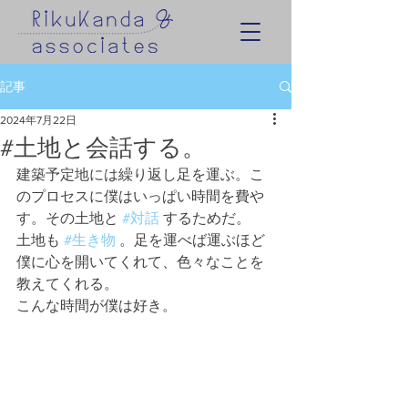
記事
2024年7月22日
#土地と会話する。
建築予定地には繰り返し足を運ぶ。こ
のプロセスに僕はいっぱい時間を費や
す。その土地と 
#対話
 するためだ。
土地も 
#生き物
 。足を運べば運ぶほど
僕に心を開いてくれて、色々なことを
教えてくれる。
こんな時間が僕は好き。