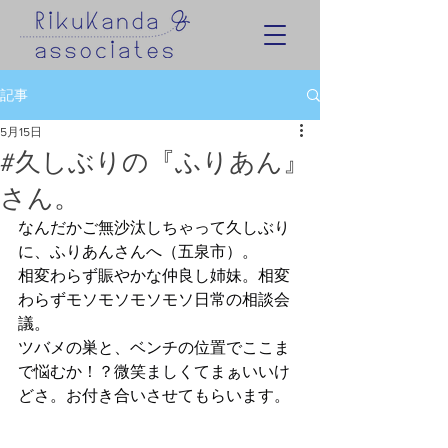
記事
5月15日
#久しぶりの『ふりあん』
さん。
なんだかご無沙汰しちゃって久しぶり
に、ふりあんさんへ（五泉市）。
相変わらず賑やかな仲良し姉妹。相変
わらずモソモソモソモソ日常の相談会
議。
ツバメの巣と、ベンチの位置でここま
で悩むか！？微笑ましくてまぁいいけ
どさ。お付き合いさせてもらいます。