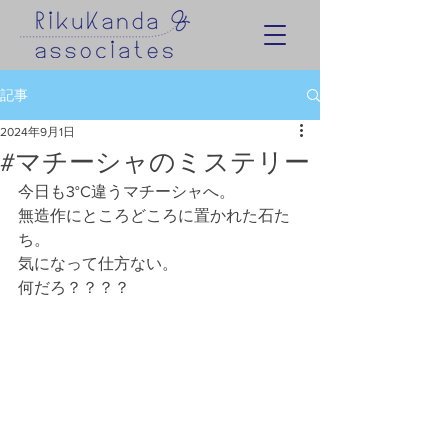
記事
2024年9月1日
#マチーシャのミステリー
今日も3°C違うマチーシャへ。
無造作にところどころに置かれた石た
ち。
気になって仕方ない。
何だろ？？？？