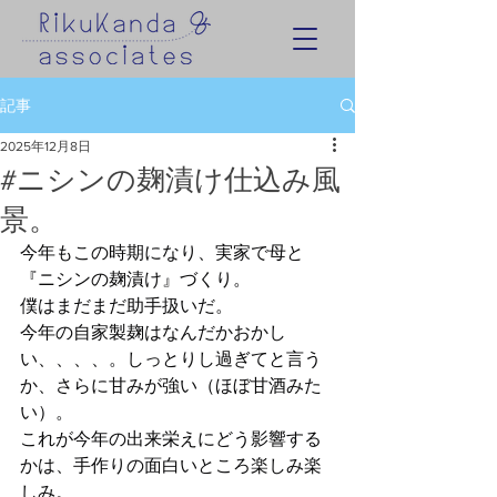
記事
2025年12月8日
#ニシンの麹漬け仕込み風
景。
今年もこの時期になり、実家で母と
『ニシンの麹漬け』づくり。
僕はまだまだ助手扱いだ。
今年の自家製麹はなんだかおかし
い、、、、。しっとりし過ぎてと言う
か、さらに甘みが強い（ほぼ甘酒みた
い）。
これが今年の出来栄えにどう影響する
かは、手作りの面白いところ楽しみ楽
しみ。