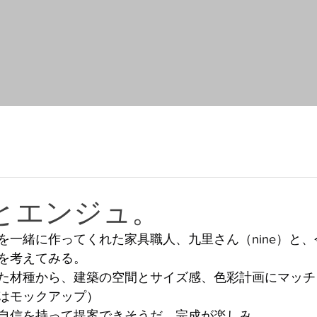
とエンジュ。
を一緒に作ってくれた家具職人、九里さん（nine）と
を考えてみる。
た材種から、建築の空間とサイズ感、色彩計画にマッチ
はモックアップ）
自信を持って提案できそうだ。完成が楽しみ。