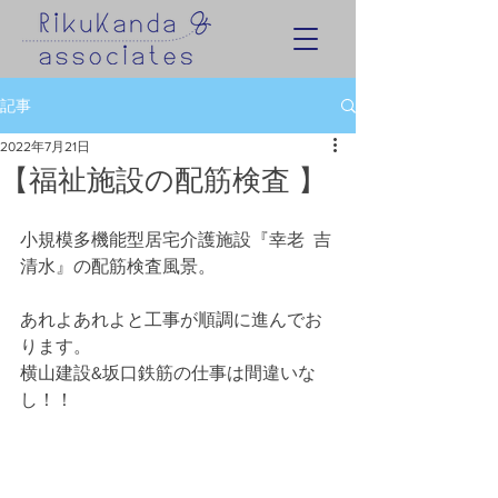
記事
2022年7月21日
【福祉施設の配筋検査 】
小規模多機能型居宅介護施設『幸老  吉
清水』の配筋検査風景。
あれよあれよと工事が順調に進んでお
ります。
横山建設&坂口鉄筋の仕事は間違いな
し！！