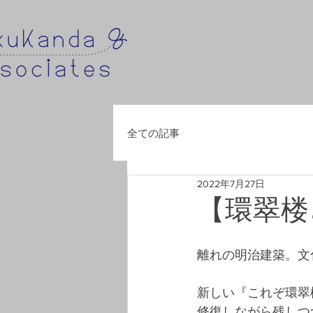
全ての記事
2022年7月27日
【環翠楼
離れの明治建築。文
新しい『これぞ環翠
修復しながら残しつ