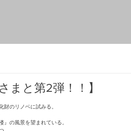
さまと第2弾！！】
化財のリノベに試みる。
楼』の風景を望まれている。
つ、