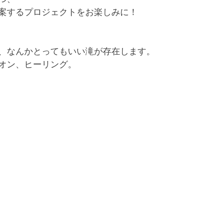
案するプロジェクトをお楽しみに！
、なんかとってもいい滝が存在します。
オン、ヒーリング。