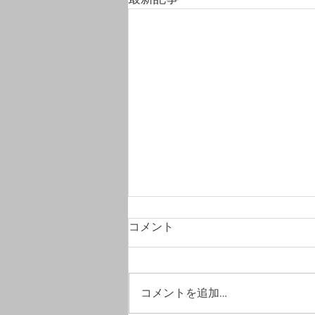
コメント
コメントを追加…
#竣工写真撮影へ。