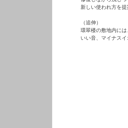
新しい使われ方を提
（追伸）
環翠楼の敷地内には
いい音、マイナスイ