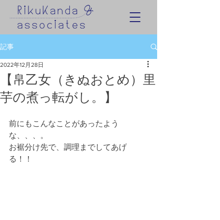
記事
2022年12月28日
【帛乙女（きぬおとめ）里
芋の煮っ転がし。】
前にもこんなことがあったよう
な、、、。
お裾分け先で、調理までしてあげ
る！！