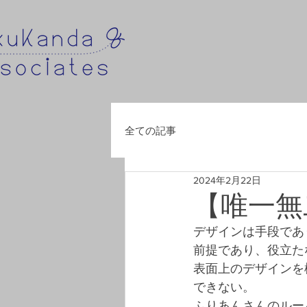
全ての記事
2024年2月22日
【唯一無
デザインは手段であ
前提であり、役立た
表面上のデザインを
できない。
ふりあんさんのルー