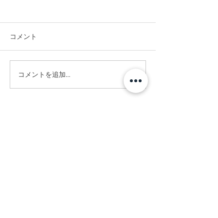
コメント
#竣工写真撮影
#CGではありません。
コメントを追加…