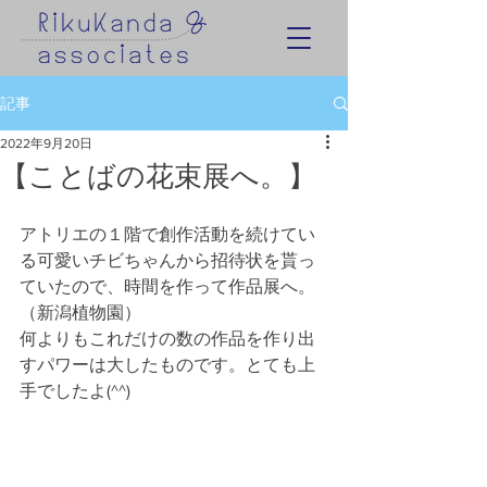
記事
2022年9月20日
【ことばの花束展へ。】
アトリエの１階で創作活動を続けてい
る可愛いチビちゃんから招待状を貰っ
ていたので、時間を作って作品展へ。
（新潟植物園）
何よりもこれだけの数の作品を作り出
すパワーは大したものです。とても上
手でしたよ(^^)