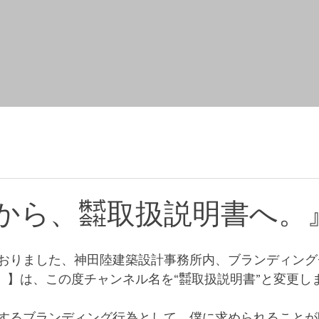
dgeから、㍿取扱説明書へ。
おりました、神田陸建築設計事務所内、ブランディング
ッジ）】は、この度チャンネル名を“㍿取扱説明書”と変更し
するブランディング行為として、僕に求められることが