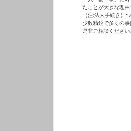
たことが大きな理由
（注:法人手続きに
少数精鋭で多くの事
是非ご相談ください