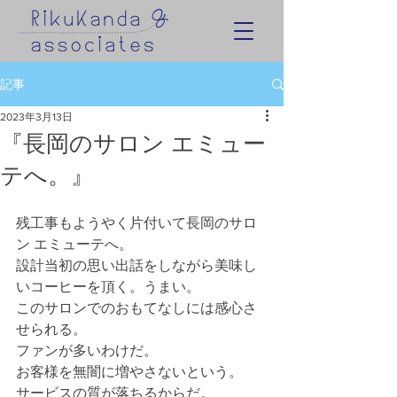
記事
2023年3月13日
『長岡のサロン エミュー
テへ。』
残工事もようやく片付いて長岡のサロ
ン エミューテへ。
設計当初の思い出話をしながら美味し
いコーヒーを頂く。うまい。
このサロンでのおもてなしには感心さ
せられる。
ファンが多いわけだ。
お客様を無闇に増やさないという。
サービスの質が落ちるからだ。