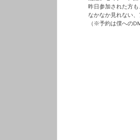
昨日参加された方も
なかなか見れない、
（※予約は僕へのD