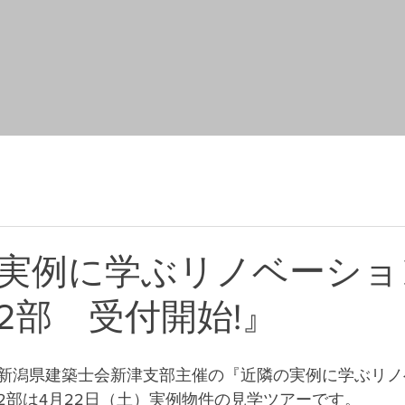
実例に学ぶリノベーショ
2部 受付開始!』
新潟県建築士会新津支部主催の『近隣の実例に学ぶリノ
2部は4月22日（土）実例物件の見学ツアーです。