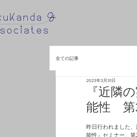
全ての記事
2023年3月31日
『近隣の
能性 第
昨日行われました、
能性』セミナー、第