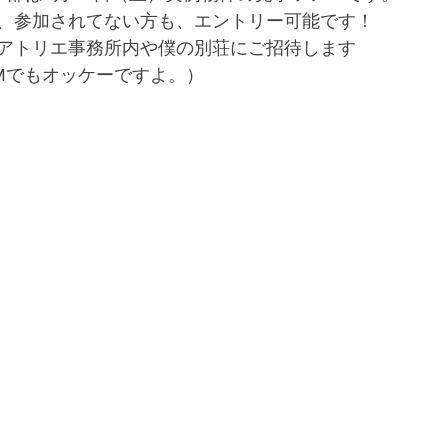
、参加されてない方も、エントリー可能です！
アトリエ事務所内や僕の別荘にご招待します
Mでもオッケーですよ。）