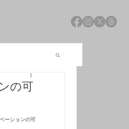
ンの可
ベーションの可