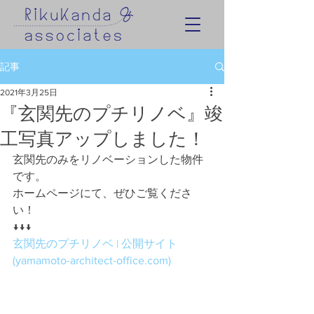
記事
2021年3月25日
『玄関先のプチリノベ』竣
工写真アップしました！
玄関先のみをリノベーションした物件
です。
ホームページにて、ぜひご覧くださ
い！
↓↓↓
玄関先のプチリノベ | 公開サイト 
(yamamoto-architect-office.com)