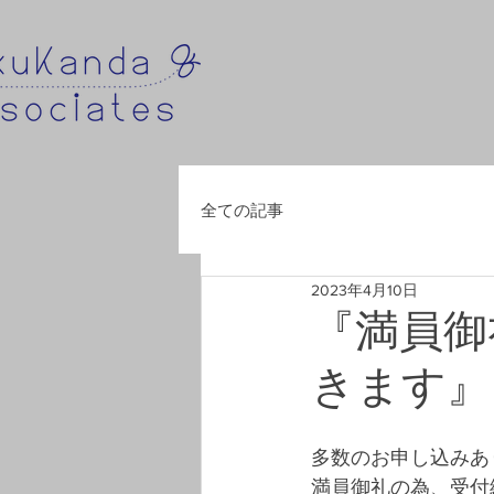
全ての記事
2023年4月10日
『満員御
きます』
多数のお申し込みあ
満員御礼の為、受付