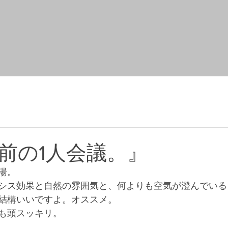
前の1人会議。』
湯。
シス効果と自然の雰囲気と、何よりも空気が澄んでいる
結構いいですよ。オススメ。
も頭スッキリ。