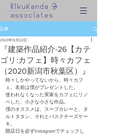
記事
2023年12月22日
『建築作品紹介-26【カテ
ゴリ:カフェ】時々カフェ
（2020新潟市秋葉区）』
時々しかやってないから、時々カフ
ェ。名前は僕がプレゼントした。
使われなくなった実家をカフェにリノ
ベした、小さな小さな作品。
僕のオススメは、スープカレーと、タ
ルトタタン、それとバスクチーズケー
キ。
開店日を必ずInstagramでチェックし