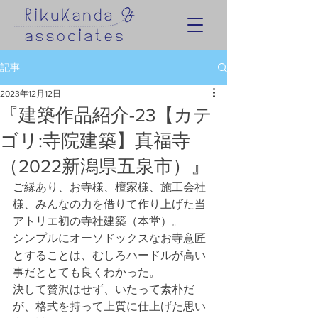
記事
2023年12月12日
『建築作品紹介-23【カテ
ゴリ:寺院建築】真福寺
（2022新潟県五泉市）』
ご縁あり、お寺様、檀家様、施工会社
様、みんなの力を借りて作り上げた当
アトリエ初の寺社建築（本堂）。
シンプルにオーソドックスなお寺意匠
とすることは、むしろハードルが高い
事だととても良くわかった。
決して贅沢はせず、いたって素朴だ
が、格式を持って上質に仕上げた思い