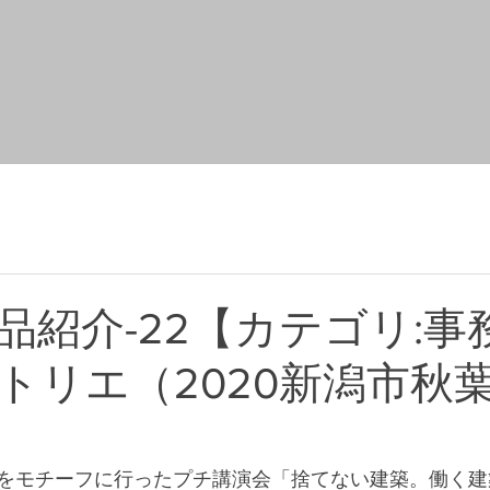
品紹介-22【カテゴリ:事
トリエ（2020新潟市秋
をモチーフに行ったプチ講演会「捨てない建築。働く建