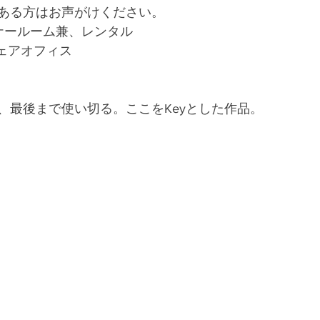
ある方はお声がけください。
ミナールーム兼、レンタル
シェアオフィス
、最後まで使い切る。ここをKeyとした作品。