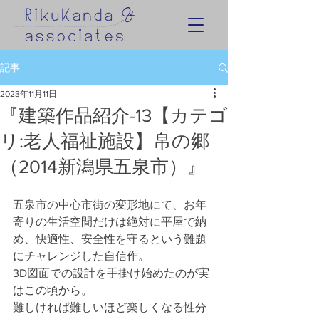
記事
2023年11月11日
『建築作品紹介-13【カテゴ
リ:老人福祉施設】帛の郷
（2014新潟県五泉市）』
五泉市の中心市街の変形地にて、お年
寄りの生活空間だけは絶対に平屋で納
め、快適性、安全性を守るという難題
にチャレンジした自信作。
3D図面での設計を手掛け始めたのが実
はこの頃から。
難しければ難しいほど楽しくなる性分