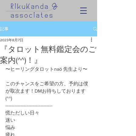
記事
2023年8月7日
『タロット無料鑑定会のご
案内(^^)！』
〜ヒーリングタロットnaö 先生より〜
このチャンスをご希望の方、予約は僕
が取次ます！DMお待ちしております
(^^)
-------------------------------
慌ただしい日々
迷い
悩み
疲れ