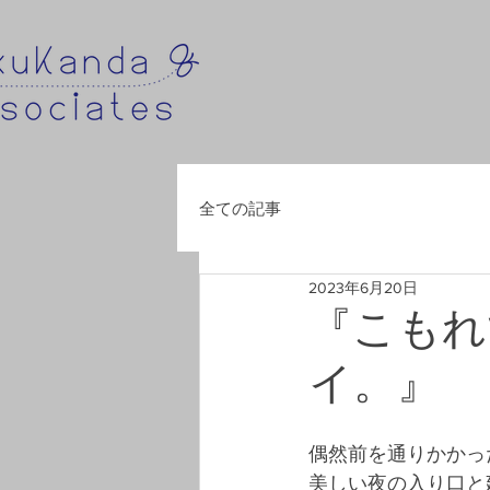
全ての記事
2023年6月20日
『こもれ
イ。』
偶然前を通りかかっ
美しい夜の入り口と