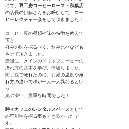
にて、
豆工房コーヒーロースト秋葉店
の店長の伊藤さんをお呼びして、
コー
ヒーレクチャー会
をして頂きました！
コーヒー豆の種類や味の特徴を教えて
頂き、
好みの味を探るべく、飲み比べなども
させて頂きました。
最後に、メインのドリップコーヒーの
淹れ方の基本を学び、体験しました。
同じ豆で淹れたのに、お湯の温度や淹
れ方の違いで味が一人一人異なるとい
う、
奥の深い、貴重な時間でした！
時々カフェのレンタルスペース
として
の可能性を探る事もでき良かったで
す。