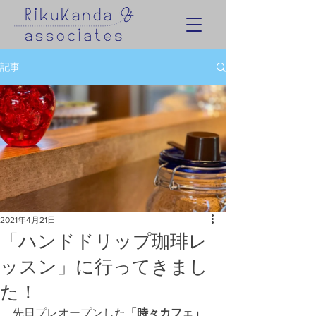
記事
2021年4月21日
「ハンドドリップ珈琲レ
ッスン」に行ってきまし
た！
先日プレオープンした
「時々カフェ」