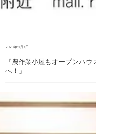
2023年11月7日
『農作業小屋もオープンハウス
へ！』