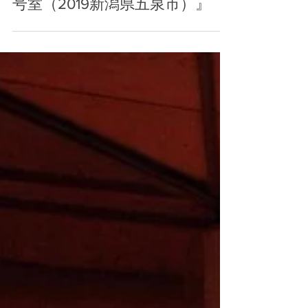
『建築作品紹介-10【カテゴリ:
ラブホ】ホテルアヴァンティ10
号室（2019新潟県五泉市）』